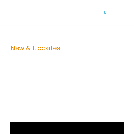
New & Updates
Blog Grid 3
Columns