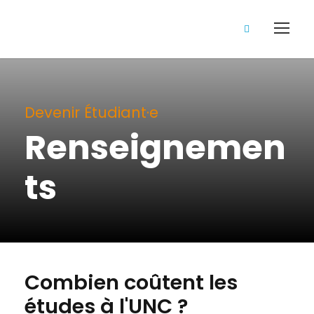
Devenir Étudiant·e
Renseignemen
ts
Combien coûtent les
études à l'UNC ?