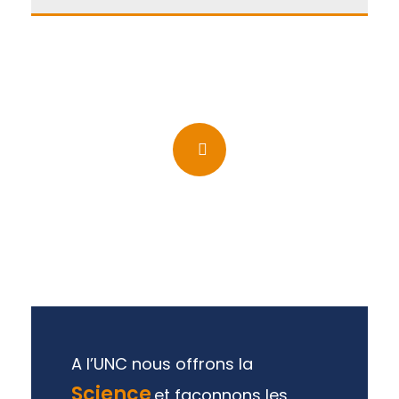
A l’UNC nous offrons la
Science
et façonnons les