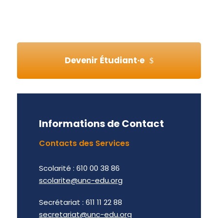
Devenir Étudiant·e
Informations de Contact
Contacts des Services
Scolarité : 610 00 38 86
scolarite@unc-edu.org
Secrétariat : 611 11 22 88
secretariat@unc-edu.org