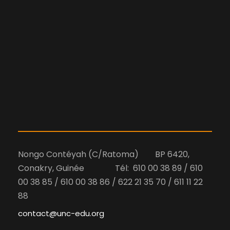
Nongo Contéyah (C/Ratoma) BP 6420,
Conakry, Guinée Tél: 610 00 38 89 / 610
00 38 85 / 610 00 38 86 / 622 21 35 70 / 611 11 22
88
contact@unc-edu.org