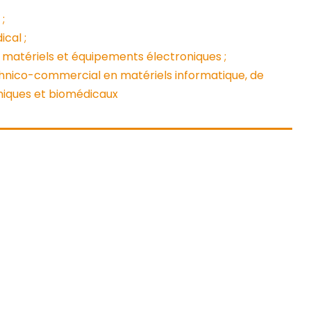
;
cal ;
 matériels et équipements électroniques ;
echnico-commercial en matériels informatique, de
niques et biomédicaux