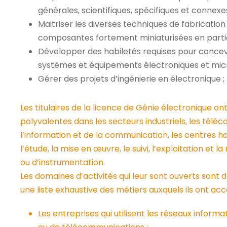
générales, scientifiques, spécifiques et connexes
Maitriser les diverses techniques de fabricatio
composantes fortement miniaturisées en partic
Développer des habiletés requises pour concevoir
systèmes et équipements électroniques et mic
Gérer des projets d’ingénierie en électronique ;
Les titulaires de la licence de Génie électronique o
polyvalentes dans les secteurs industriels, les télé
l’information et de la communication, les centres hos
l’étude, la mise en œuvre, le suivi, l’exploitation e
ou d’instrumentation.
Les domaines d’activités qui leur sont ouverts sont 
une liste exhaustive des métiers auxquels ils ont accès
Les entreprises qui utilisent les réseaux infor