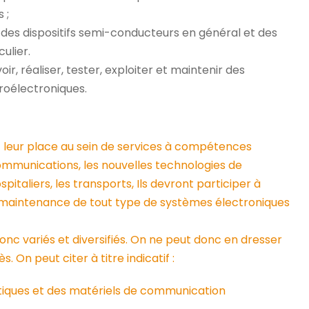
 ;
n des dispositifs semi-conducteurs en général et des
ulier.
, réaliser, tester, exploiter et maintenir des
roélectroniques.
nt leur place au sein de services à compétences
communications, les nouvelles technologies de
pitaliers, les transports, Ils devront participer à
t la maintenance de tout type de systèmes électroniques
donc variés et diversifiés. On ne peut donc en dresser
. On peut citer à titre indicatif :
matiques et des matériels de communication