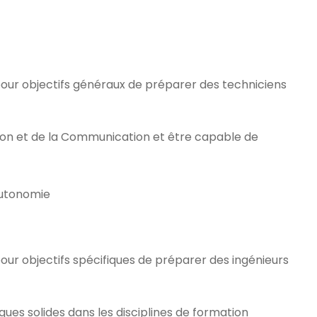
our objectifs généraux de préparer des techniciens
ation et de la Communication et être capable de
autonomie
ur objectifs spécifiques de préparer des ingénieurs
ues solides dans les disciplines de formation