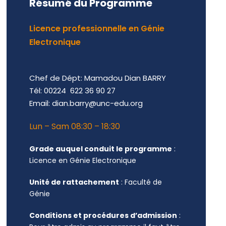
Résumé du Programme
Licence professionnelle en Génie
Electronique
Chef de Dépt: Mamadou Dian BARRY
Tél: 00224 622 36 90 27
Email: dian.barry@unc-edu.org
Lun – Sam 08:30 – 18:30
Grade auquel conduit le programme
:
Licence en Génie Electronique
Unité de rattachement
: Faculté de
Génie
Conditions et procédures d’admission
: