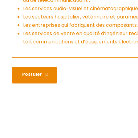
ou de télécommunications ;
Les services audio-visuel et cinématographique 
Les secteurs hospitalier, vétérinaire et paramédi
Les entreprises qui fabriquent des composants,
Les services de vente en qualité d’ingénieur t
télécommunications et d’équipements électro
Postuler