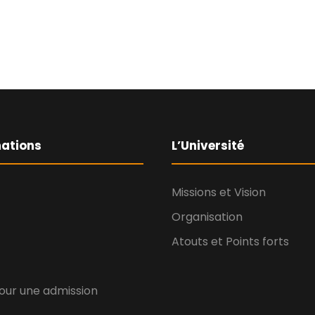
ations
L’Université
Missions et Vision
Organisation
Atouts et Points forts
our une admission