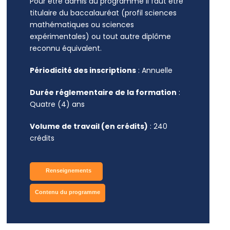
Pour être admis au programme il faut être
titulaire du baccalauréat (profil sciences
mathématiques ou sciences
expérimentales) ou tout autre diplôme
reconnu équivalent.
Périodicité des inscriptions
: Annuelle
Durée réglementaire de la formation
:
Quatre (4) ans
Volume de travail (en crédits)
: 240
crédits
Renseignements
Contenu du programme