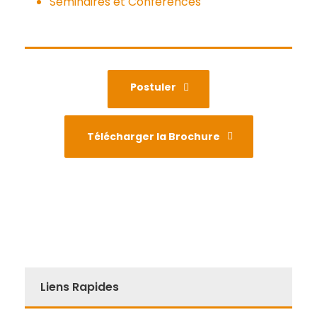
Séminaires et Conférences
Postuler
Télécharger la Brochure
Liens Rapides