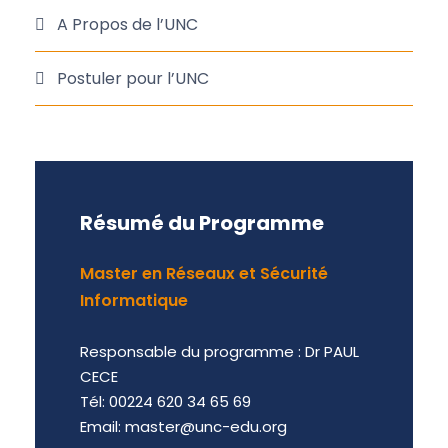
A Propos de l’UNC
Postuler pour l’UNC
Résumé du Programme
Master en Réseaux et Sécurité
Informatique
Responsable du programme : Dr PAUL
CECE
Tél: 00224 620 34 65 69
Email: master@unc-edu.org