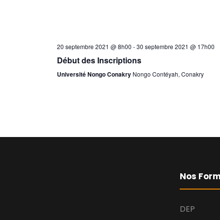
20 septembre 2021 @ 8h00
-
30 septembre 2021 @ 17h00
Début des Inscriptions
Université Nongo Conakry
Nongo Contéyah, Conakry
Nos Form
DEP