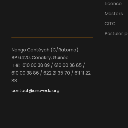
Licence
Masters
CITC
Postuler p
Nongo Contéyah (C/Ratoma)
BP 6420, Conakry, Guinée
Tél: 610 00 38 89 / 610 00 38 85 /
610 00 38 86 / 622 21 35 70 / 611 11 22
88
contact@unc-edu.org