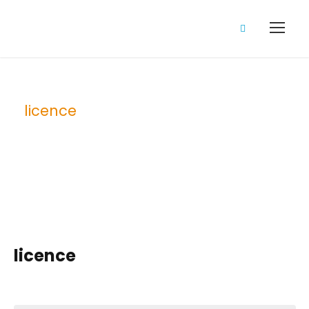
licence
Tag
licence