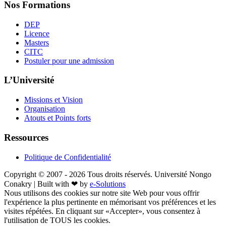
Nos Formations
DEP
Licence
Masters
CITC
Postuler pour une admission
L’Université
Missions et Vision
Organisation
Atouts et Points forts
Ressources
Politique de Confidentialité
Copyright © 2007 -
2026 Tous droits réservés. Université Nongo
Conakry | Built with ❤ by
e-Solutions
Nous utilisons des cookies sur notre site Web pour vous offrir
l'expérience la plus pertinente en mémorisant vos préférences et les
visites répétées. En cliquant sur «Accepter», vous consentez à
l'utilisation de TOUS les cookies.