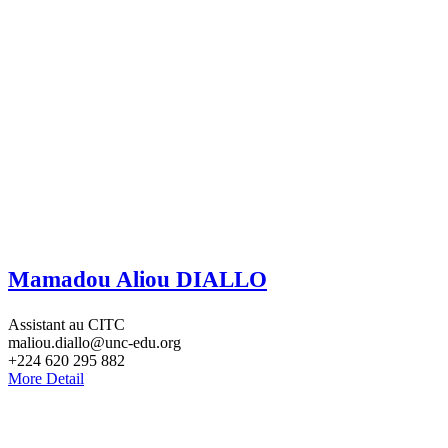
Mamadou Aliou DIALLO
Assistant au CITC
maliou.diallo@unc-edu.org
+224 620 295 882
More Detail