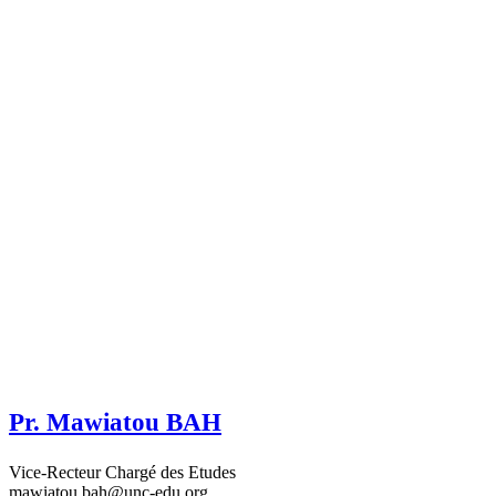
Pr. Mawiatou BAH
Vice-Recteur Chargé des Etudes
mawiatou.bah@unc-edu.org