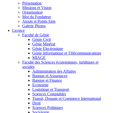
Présentation
Missions et Vision
Organisation
Mot du Fondateur
Atouts et Points forts
Galerie Photos
Licence
Faculté de Génie
Génie Civil
Génie Minéral
Génie Electronique
Génie Informatique et Télécommunications
MIAGE
Faculté des Sciences économiques, juridiques et
sociales
Administration des Affaires
Banque et Assurances
Banque et Finance
Economie
Logistique et Transport
Sciences Comptables
Transit, Douane et Commerce International
Droit
Sciences Politiques
Sociologie