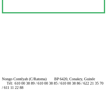
Nongo Contéyah (C/Ratoma) BP 6420, Conakry, Guinée
Tél: 610 00 38 89 / 610 00 38 85 / 610 00 38 86 / 622 21 35 70
/ 611 11 22 88
contact@unc-edu.org