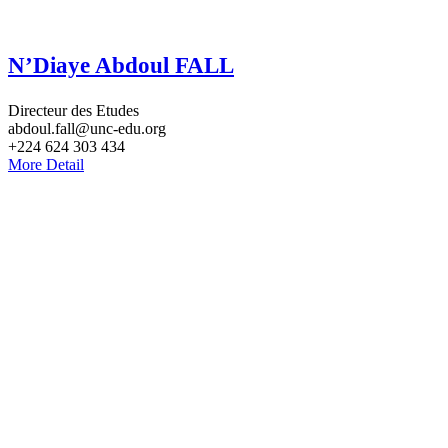
N’Diaye Abdoul FALL
Directeur des Etudes
abdoul.fall@unc-edu.org
+224 624 303 434
More Detail