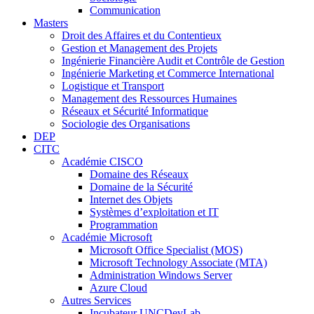
Communication
Masters
Droit des Affaires et du Contentieux
Gestion et Management des Projets
Ingénierie Financière Audit et Contrôle de Gestion
Ingénierie Marketing et Commerce International
Logistique et Transport
Management des Ressources Humaines
Réseaux et Sécurité Informatique
Sociologie des Organisations
DEP
CITC
Académie CISCO
Domaine des Réseaux
Domaine de la Sécurité
Internet des Objets
Systèmes d’exploitation et IT
Programmation
Académie Microsoft
Microsoft Office Specialist (MOS)
Microsoft Technology Associate (MTA)
Administration Windows Server
Azure Cloud
Autres Services
Incubateur UNCDevLab