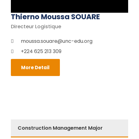
Thierno Moussa SOUARE
Directeur Logistique
moussa.souare@unc-edu.org
+224 625 213 309
More Detail
Construction Management Major