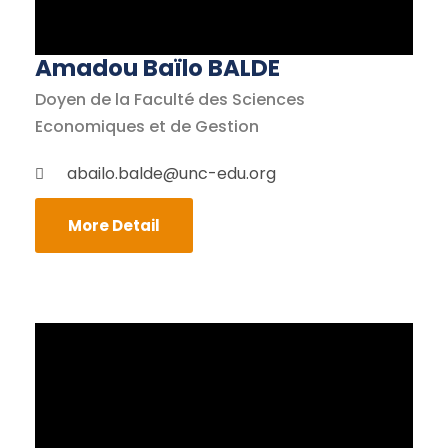
Amadou Baïlo BALDE
Doyen de la Faculté des Sciences
Economiques et de Gestion
abailo.balde@unc-edu.org
More Detail