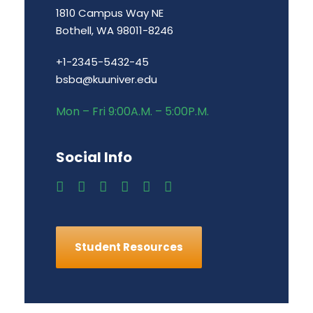
1810 Campus Way NE
Bothell, WA 98011-8246
+1-2345-5432-45
bsba@kuuniver.edu
Mon – Fri 9:00A.M. – 5:00P.M.
Social Info
Student Resources