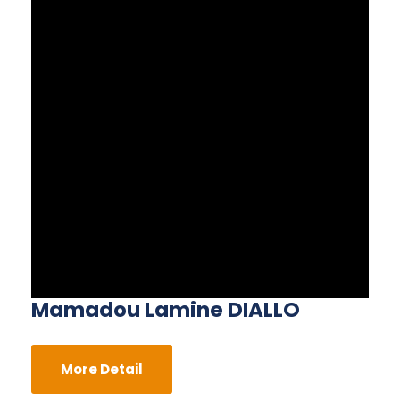
Mamadou Lamine DIALLO
More Detail