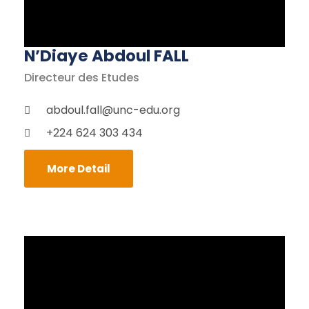
N’Diaye Abdoul FALL
Directeur des Etudes
abdoul.fall@unc-edu.org
+224 624 303 434
More Detail