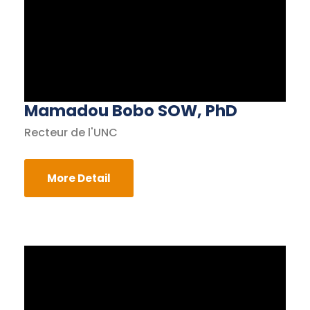
Mamadou Bobo SOW, PhD
Recteur de l'UNC
More Detail