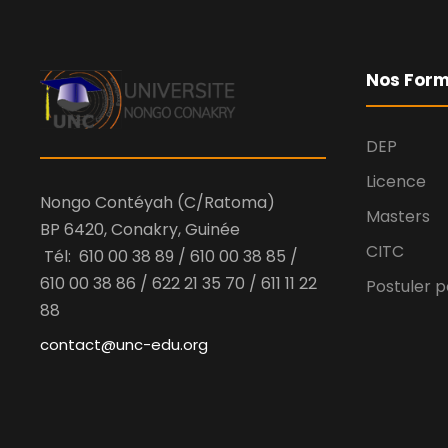
Nos Form
DEP
Licence
Nongo Contéyah (C/Ratoma)
Masters
BP 6420, Conakry, Guinée
CITC
Tél: 610 00 38 89 / 610 00 38 85 /
610 00 38 86 / 622 21 35 70 / 611 11 22
Postuler p
88
contact@unc-edu.org