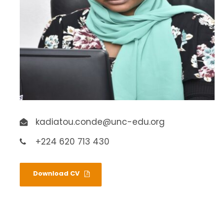
kadiatou.conde@unc-edu.org
+224 620 713 430
Download CV