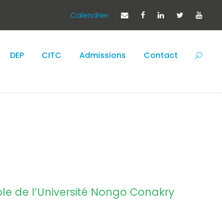
Calendrier
DEP
CITC
Admissions
Contact
le de l’Université Nongo Conakry