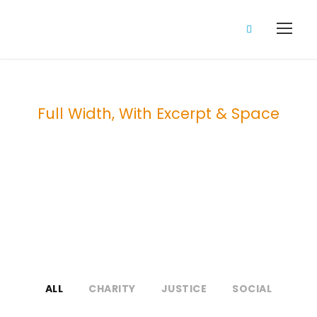
Full Width, With Excerpt & Space
Portfolio 5
Columns
ALL
CHARITY
JUSTICE
SOCIAL