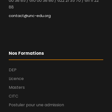
00 38 85 / 610 00 38 86 / 622 21 35 70 / 611 11 22
88
contact@unc-edu.org
Nos Formations
DEP
Licence
Masters
CITC
Postuler pour une admission