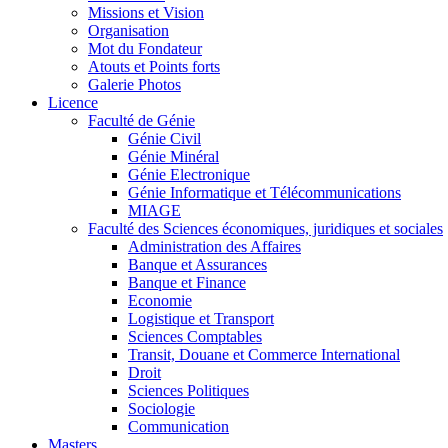
Missions et Vision
Organisation
Mot du Fondateur
Atouts et Points forts
Galerie Photos
Licence
Faculté de Génie
Génie Civil
Génie Minéral
Génie Electronique
Génie Informatique et Télécommunications
MIAGE
Faculté des Sciences économiques, juridiques et sociales
Administration des Affaires
Banque et Assurances
Banque et Finance
Economie
Logistique et Transport
Sciences Comptables
Transit, Douane et Commerce International
Droit
Sciences Politiques
Sociologie
Communication
Masters