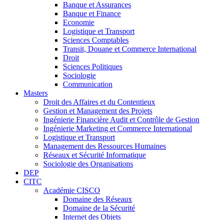
Banque et Assurances
Banque et Finance
Economie
Logistique et Transport
Sciences Comptables
Transit, Douane et Commerce International
Droit
Sciences Politiques
Sociologie
Communication
Masters
Droit des Affaires et du Contentieux
Gestion et Management des Projets
Ingénierie Financière Audit et Contrôle de Gestion
Ingénierie Marketing et Commerce International
Logistique et Transport
Management des Ressources Humaines
Réseaux et Sécurité Informatique
Sociologie des Organisations
DEP
CITC
Académie CISCO
Domaine des Réseaux
Domaine de la Sécurité
Internet des Objets