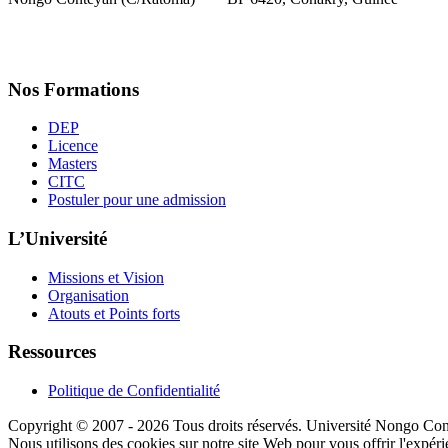
contact@unc-edu.org
Nos Formations
DEP
Licence
Masters
CITC
Postuler pour une admission
L’Université
Missions et Vision
Organisation
Atouts et Points forts
Ressources
Politique de Confidentialité
Copyright © 2007 -
2026 Tous droits réservés. Université Nongo Con
Nous utilisons des cookies sur notre site Web pour vous offrir l'expéri