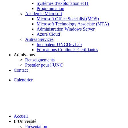
Systèmes d’exploitation et IT
Programmation
Académie Microsoft
Microsoft Office Specialist (MOS)
Microsoft Technology Associate (MTA)
Administration Windows Server
Azure Cloud
Autres Services
Incubateur UNCDevLab
Formations Continues Certifiantes
Admissions
Renseignements
Postuler pour l’UNC
Contact
Calendrier
Accueil
L’Université
Présentation