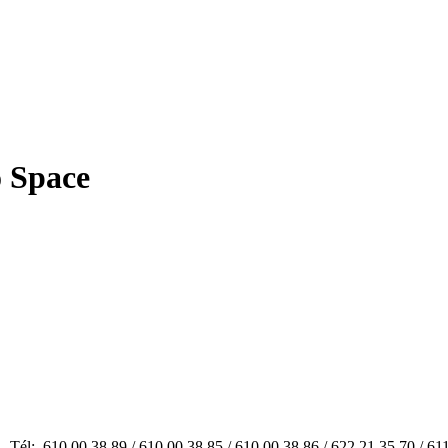
 Space
 00 38 89 / 610 00 38 85 / 610 00 38 86 / 622 21 35 70 / 611