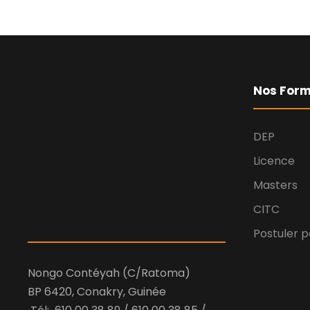
Nos Form
DEP
Licence
Masters
CITC
Postuler p
Nongo Contéyah (C/Ratoma)
BP 6420, Conakry, Guinée