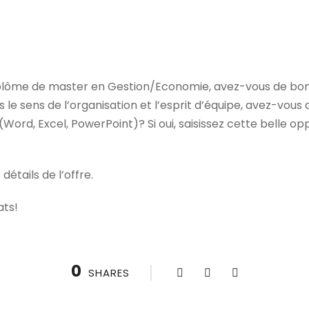
 diplôme de master en Gestion/Economie, avez-vous de bo
le sens de l’organisation et l’esprit d’équipe, avez-vo
Word, Excel, PowerPoint)? Si oui, saisissez cette belle opp
 détails de l’offre.
ats!
0
SHARES