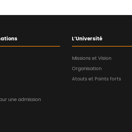
ations
L’Université
Missions et Vision
Organisation
Atouts et Points forts
our une admission