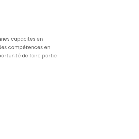
nnes capacités en
us des compétences en
ortunité de faire partie