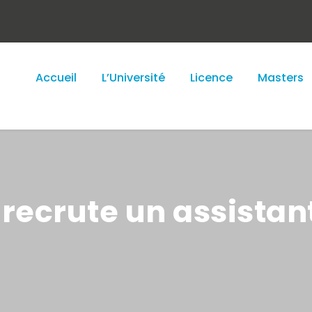
Accueil
L’Université
Licence
Masters
C recrute un assista