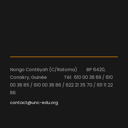
Nongo Contéyah (C/Ratoma) BP 6420,
Conakry, Guinée Tél: 610 00 38 89 / 610
00 38 85 / 610 00 38 86 / 622 21 35 70 / 611 11 22
88
contact@unc-edu.org