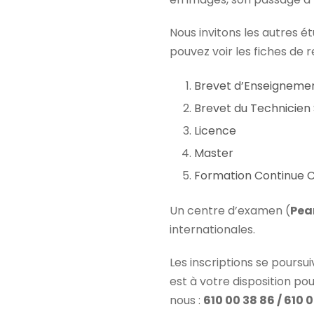
Nous invitons les autres ét
pouvez voir les fiches de r
Brevet d’Enseignemen
Brevet du Technicien 
Licence
Master
Formation Continue C
Un centre d’examen (
Pea
internationales.
Les inscriptions se poursu
est à votre disposition pou
nous :
610 00 38 86 / 61