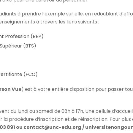
udiants à prendre l’exemple sur elle, en redoublant d’effor
enseignements à travers les liens suivants :
t Profession (BEP)
Supérieur (BTS)
ertifiante (FCC)
rson Vue
) est à votre entière disposition pour passer tou
ivent du lundi au samedi de 08h à 17h. Une cellule d’accuei
r la procédure d’inscription et de réinscription. Pour plu
0 003 891 ou contact@unc-edu.org / universitenong