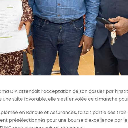
ma DIA attendait l’acceptation de son dossier par l’Insti
s une suite favorable, elle s’est envolée ce dimanche pour
plômée en Banque et Assurances, faisait partie des trois 
aient présélectionnés pour une bourse d’excellence par le
l’UNC pour dire aurevoir au personnel.