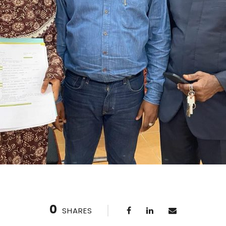
0
SHARES