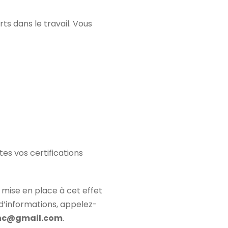
ts dans le travail. Vous
tes vos certifications
l mise en place à cet effet
s d’informations, appelez-
ounc@gmail.com
.