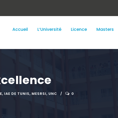
Accueil
L’Université
Licence
Masters
xcellence
E
,
IAE DE TUNIS
,
MESRSI
,
UNC
0