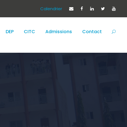
Calendrier
DEP
CITC
Admissions
Contact