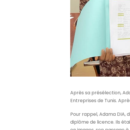
Après sa présélection, Ada
Entreprises de Tunis. Aprè
Pour rappel, Adama DIA, di
diplôme de licence. Ils ét
en images, son passage à 