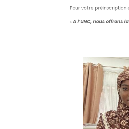
Pour votre préinscription e
«
A l’UNC, nous offrons l