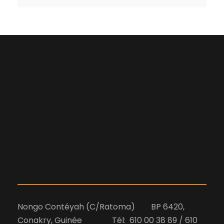
Nongo Contéyah (C/Ratoma) BP 6420,
Conakry, Guinée Tél: 610 00 38 89 / 610