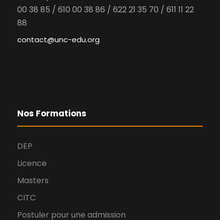
00 38 85 / 610 00 38 86 / 622 21 35 70 / 611 11 22
88
contact@unc-edu.org
Nos Formations
DEP
Licence
Masters
CITC
Postuler pour une admission