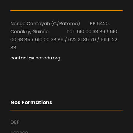
Nongo Contéyah (C/Ratoma) BP 6420,
Conakry, Guinée Tél: 610 00 38 89 / 610
00 38 85 / 610 00 38 86 / 622 21 35 70 / 611 11 22
88
contact@unc-edu.org
Nos Formations
DEP
Licence