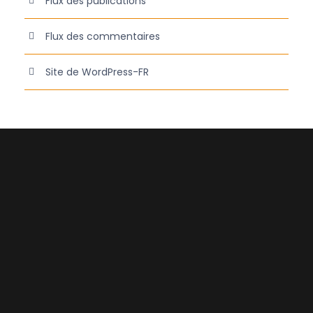
Flux des publications
Flux des commentaires
Site de WordPress-FR