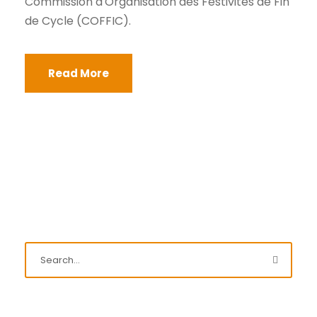
Commission d'Organisation des Festivités de Fin
de Cycle (COFFIC).
Read More