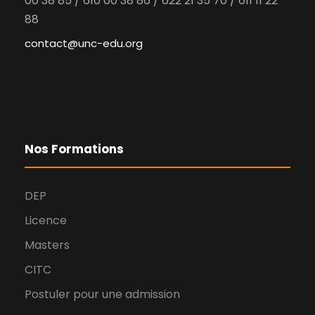
00 38 85 / 610 00 38 86 / 622 21 35 70 / 611 11 22
88
contact@unc-edu.org
Nos Formations
DEP
Licence
Masters
CITC
Postuler pour une admission