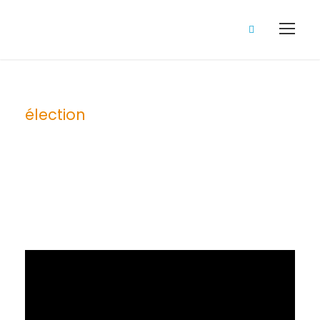
élection
Tag