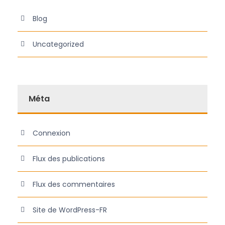
Blog
Uncategorized
Méta
Connexion
Flux des publications
Flux des commentaires
Site de WordPress-FR