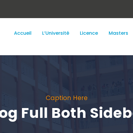
Accueil
L’Université
Licence
Masters
Caption Here
og Full Both Side