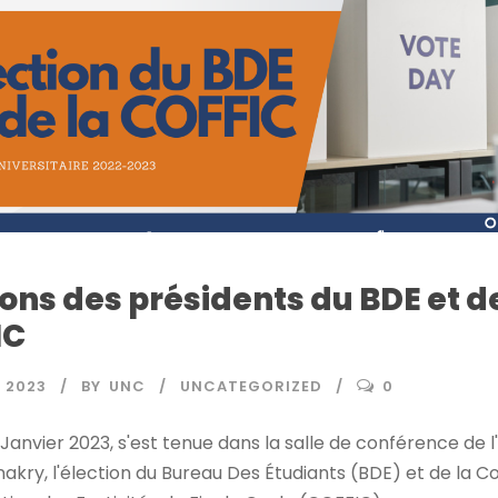
ions des présidents du BDE et d
IC
R 2023
BY
UNC
UNCATEGORIZED
0
9 Janvier 2023, s'est tenue dans la salle de conférence de l
kry, l'élection du Bureau Des Étudiants (BDE) et de la 