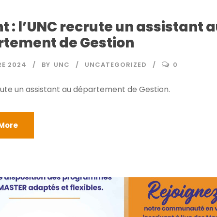
t : l’UNC recrute un assistant 
tement de Gestion
RE 2024
BY
UNC
UNCATEGORIZED
0
ute un assistant au département de Gestion.
More