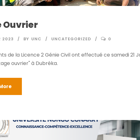
 Ouvrier
R 2023
BY
UNC
UNCATEGORIZED
0
nts de la Licence 2 Génie Civil ont effectué ce samedi 21 J
tage ouvrier" à Dubréka.
More