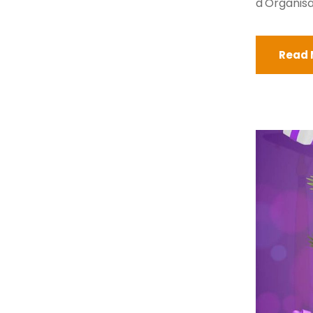
d'Organisa
Read 