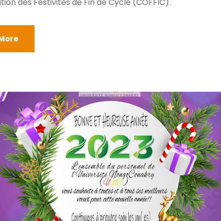
tion des Festivités de Fin de Cycle (COFFIC).
More