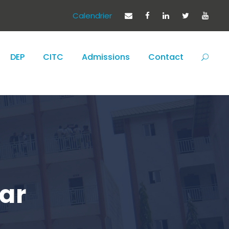
Calendrier
DEP
CITC
Admissions
Contact
bar