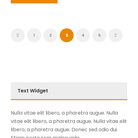
1
2
3
4
5
Text Widget
Nulla vitae elit libero, a pharetra augue. Nulla
vitae elit libero, a pharetra augue. Nulla vitae elit
libero, a pharetra augue. Donec sed odio dui.
Etiam porta sem malesuada.