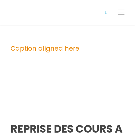
Caption aligned here
Blog Full Left
Sidebar
REPRISE DES COURS A