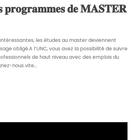
 𝐥𝐞𝐬 𝐩𝐫𝐨𝐠𝐫𝐚𝐦𝐦𝐞𝐬 𝐝𝐞 𝐌𝐀𝐒𝐓𝐄𝐑
s intéressantes, les études au master deviennent
ge obligé.A l’UNC, vous avez la possibilité de suivre
rofessionnels de haut niveau avec des emplois du
ez-nous vite...