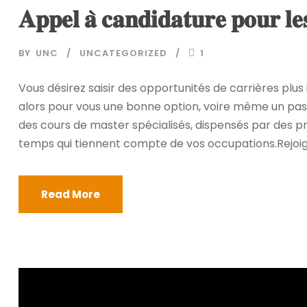
𝐀𝐩𝐩𝐞𝐥 𝐚̀ 𝐜𝐚𝐧𝐝𝐢𝐝𝐚𝐭𝐮𝐫𝐞 𝐩𝐨𝐮𝐫
BY
UNC
UNCATEGORIZED
1
Vous désirez saisir des opportunités de carrières plu
alors pour vous une bonne option, voire même un passa
des cours de master spécialisés, dispensés par des p
temps qui tiennent compte de vos occupations.Rejoign
Read More