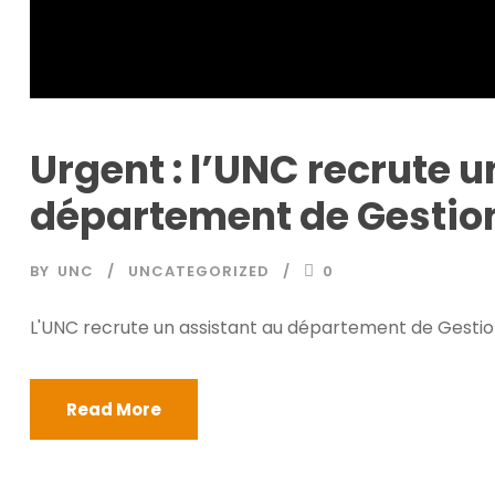
Urgent : l’UNC recrute u
département de Gestio
BY
UNC
UNCATEGORIZED
0
L'UNC recrute un assistant au département de Gestio
Read More