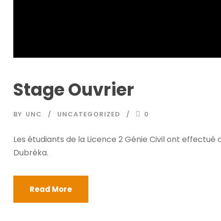
Stage Ouvrier
BY
UNC
UNCATEGORIZED
0
Les étudiants de la Licence 2 Génie Civil ont effectué 
Dubréka.
Read More