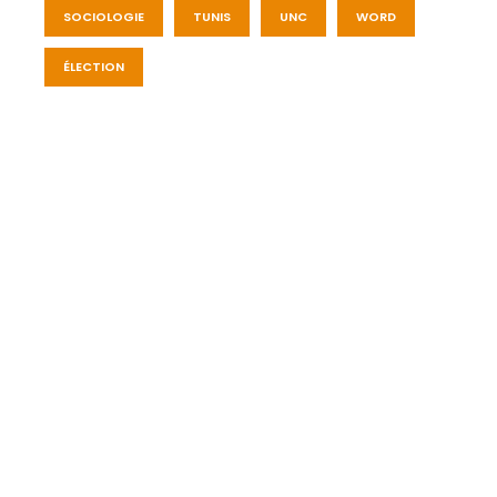
SOCIOLOGIE
TUNIS
UNC
WORD
ÉLECTION